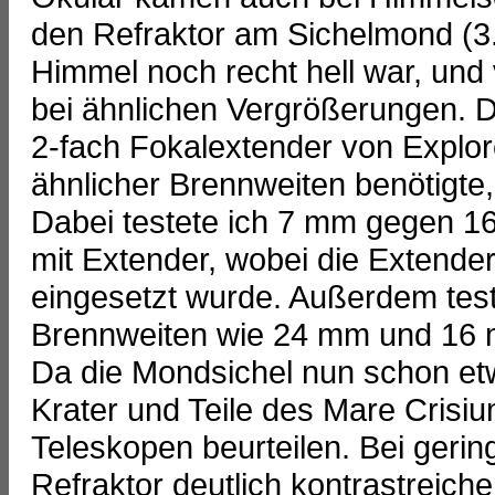
den Refraktor am Sichelmond (3
Himmel noch recht hell war, und
bei ähnlichen Vergrößerungen. Da
2-fach Fokalextender von Explore
ähnlicher Brennweiten benötigte
Dabei testete ich 7 mm gegen 
mit Extender, wobei die Extende
eingesetzt wurde. Außerdem test
Brennweiten wie 24 mm und 16 
Da die Mondsichel nun schon etw
Krater und Teile des Mare Crisiu
Teleskopen beurteilen. Bei geri
Refraktor deutlich kontrastreiche