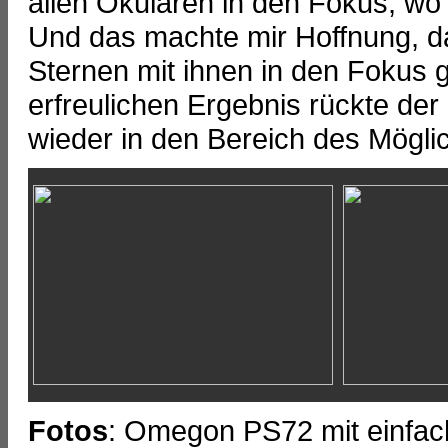
allen Okularen in den Fokus, wo
Und das machte mir Hoffnung, d
Sternen mit ihnen in den Fokus 
erfreulichen Ergebnis rückte de
wieder in den Bereich des Mögli
Fotos
: Omegon PS72 mit einfac