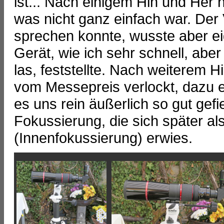
ist... Nach einigem Hin und Her 
was nicht ganz einfach war. Der 
sprechen konnte, wusste aber eig
Gerät, wie ich sehr schnell, aber
las, feststellte. Nach weiterem H
vom Messepreis verlockt, dazu e
es uns rein äußerlich so gut gef
Fokussierung, die sich später als
(Innenfokussierung) erwies.