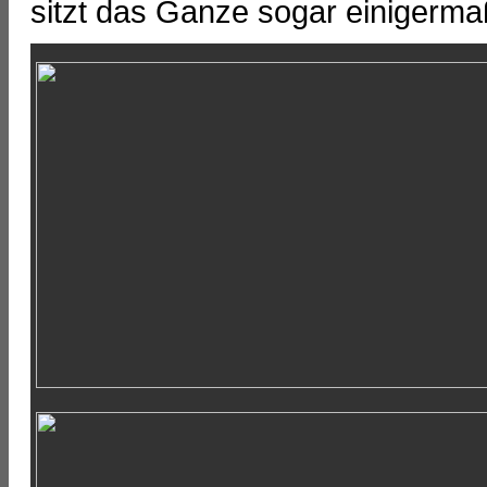
sitzt das Ganze sogar einigermaß