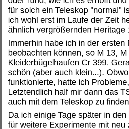
oder rund, wie ich es erhofft und
für solch ein Teleskop "normal" i
ich wohl erst im Laufe der Zeit 
ähnlich vergrößernden Heritage 
Immerhin habe ich in der ersten
beobachten können, so M 13, M 
Kleiderbügelhaufen Cr 399. Gerad
schön (aber auch klein...). Ob
funktionierte, hatte ich Probleme
Letztendlich half mir dann das T
auch mit dem Teleskop zu finden
Da ich einige Tage später in den
für weitere Experimente mit neu