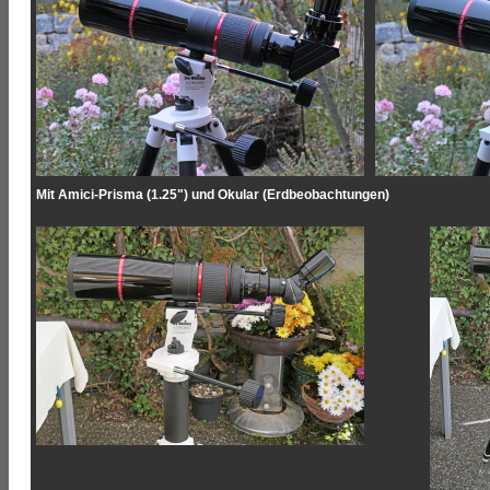
Mit Amici-Prisma (1.25") und Okular (Erdbeobachtungen)