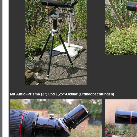
Mit Amici-Prisma (2") und 1,25"-Okular (Erdbeobachtungen)