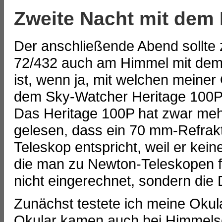
Zweite Nacht mit dem 
Der anschließende Abend sollte
72/432 auch am Himmel mit dem 
ist, wenn ja, mit welchen meiner 
dem Sky-Watcher Heritage 100P ze
Das Heritage 100P hat zwar meh
gelesen, dass ein 70 mm-Refrak
Teleskop entspricht, weil er kei
die man zu Newton-Teleskopen fi
nicht eingerechnet, sondern die 
Zunächst testete ich meine Okul
Okular kamen auch bei Himmelso