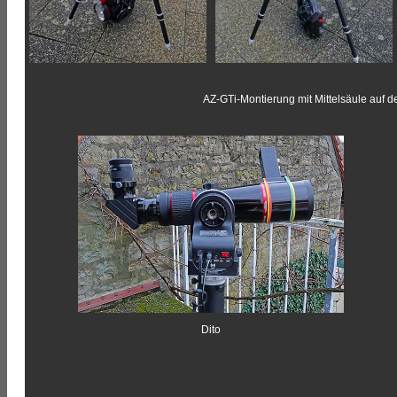
AZ-GTi-Montierung mit Mittelsäule auf d
Dito