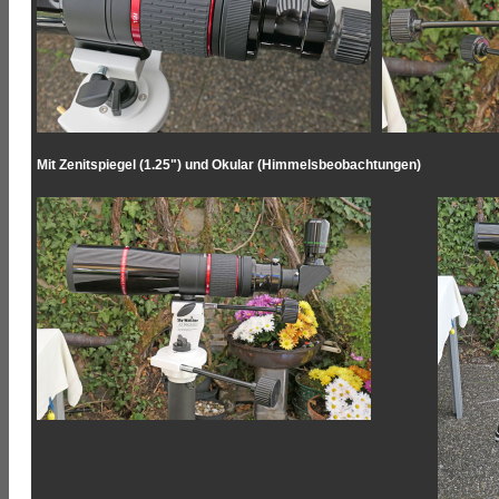
Mit Zenitspiegel (1.25") und Okular (Himmelsbeobachtungen)