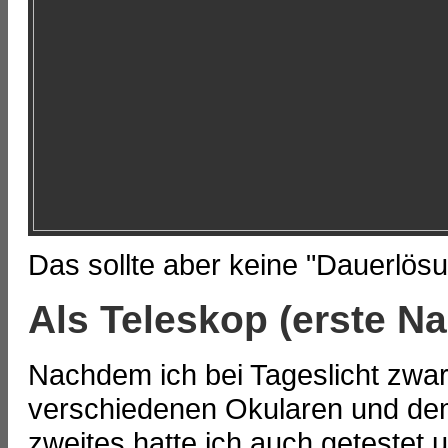
Das sollte aber keine "Dauerlösu
Als Teleskop (erste Nac
Nachdem ich bei Tageslicht zwa
verschiedenen Okularen und dem
zweites hatte ich auch getestet 