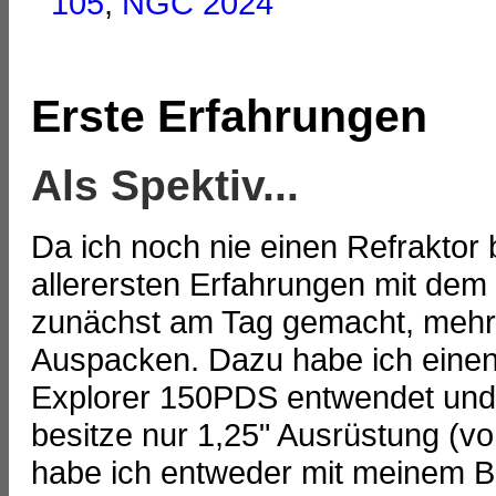
105
,
NGC 2024
Erste Erfahrungen
Als Spektiv...
Da ich noch nie einen Refraktor 
allerersten Erfahrungen mit de
zunächst am Tag gemacht, mehr 
Auspacken. Dazu habe ich einen
Explorer 150PDS entwendet und d
besitze nur 1,25" Ausrüstung (v
habe ich entweder mit meinem B