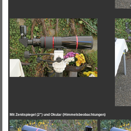
Mit Zenitspiegel (2") und Okular (Himmelsbeobachtungen)