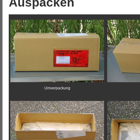
Auspacken
Umverpackung