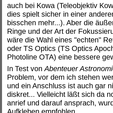
auch bei Kowa (Teleobjektiv Ko
dies spielt sicher in einer ander
bisschen mehr...). Aber die äußer
Ringe und der Art der Fokussieru
wäre die Wahl eines "echten" Re
oder TS Optics (TS Optics Apoc
Photoline OTA) eine bessere ge
In Test von
Abenteuer Astronomi
Problem, vor dem ich stehen wer
und ein Anschluss ist auch gar n
diskret... Vielleicht läßt sich d
anrief und darauf ansprach, wur
Aufkleben empfohlen.