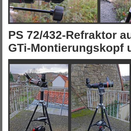
PS 72/432-Refraktor a
GTi-Montierungskopf u