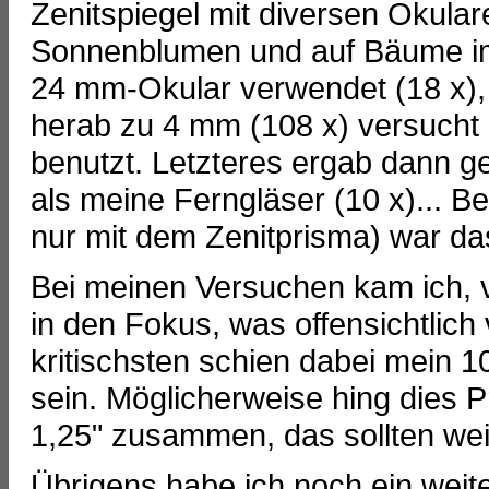
Zenitspiegel mit diversen Okula
Sonnenblumen und auf Bäume im
24 mm-Okular verwendet (18 x),
herab zu 4 mm (108 x) versucht
benutzt. Letzteres ergab dann 
als meine Ferngläser (10 x)... B
nur mit dem Zenitprisma) war das
Bei meinen Versuchen kam ich, v
in den Fokus, was offensichtlic
kritischsten schien dabei mein 
sein. Möglicherweise hing dies 
1,25" zusammen, das sollten weit
Übrigens habe ich noch ein weite