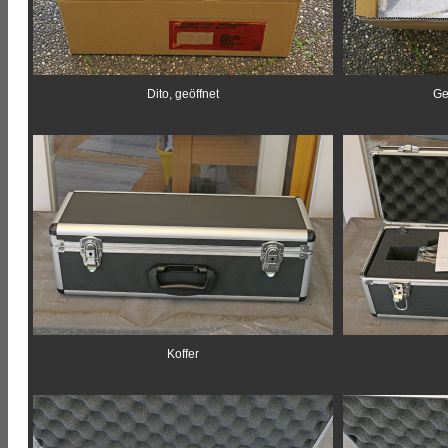
Dito, geöffnet
Ge
Koffer