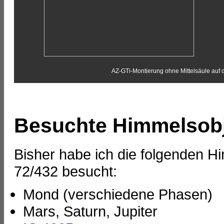
AZ-GTi-Montierung ohne Mittelsäule auf d
Besuchte Himmelsob
Bisher habe ich die folgenden 
72/432 besucht:
Mond (verschiedene Phasen)
Mars, Saturn, Jupiter