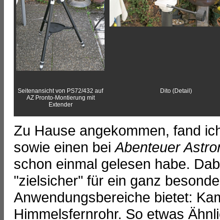
Seitenansicht von PS72/432 auf
Dito (Detail)
AZ Pronto-Montierung mit
Extender
Zu Hause angekommen, fand ich 
sowie einen bei
Abenteuer Astr
schon einmal gelesen habe. Dabei
"zielsicher" für ein ganz besond
Anwendungsbereiche bietet: Kam
Himmelsfernrohr. So etwas Ähnli