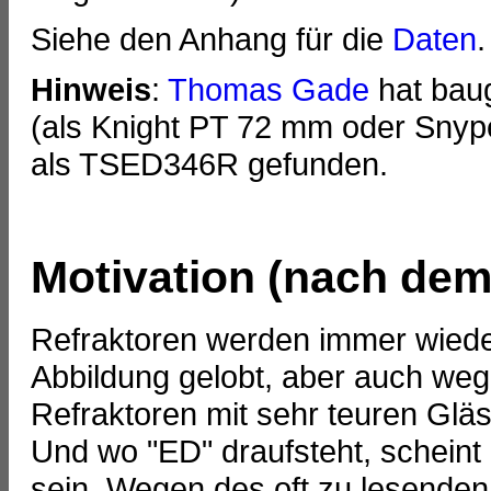
Siehe den Anhang für die
Daten
.
Hinweis
:
Thomas Gade
hat bau
(als Knight PT 72 mm oder Snyp
als TSED346R gefunden.
Motivation (nach dem 
Refraktoren werden immer wieder
Abbildung gelobt, aber auch wegen
Refraktoren mit sehr teuren Gläs
Und wo "ED" draufsteht, scheint 
sein. Wegen des oft zu lesenden