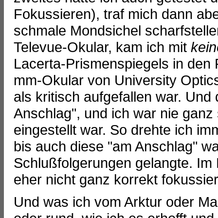
Fokussieren), traf mich dann aber
schmale Mondsichel scharfstellen
Televue-Okular, kam ich mit
kei
Lacerta-Prismenspiegels in den
mm-Okular von University Optic
als kritisch aufgefallen war. Un
Anschlag", und ich war nie ganz s
eingestellt war. So drehte ich i
bis auch diese "am Anschlag" wa
Schlußfolgerungen gelangte. Im 
eher nicht ganz korrekt fokussiert
Und was ich vom Arktur oder Mar