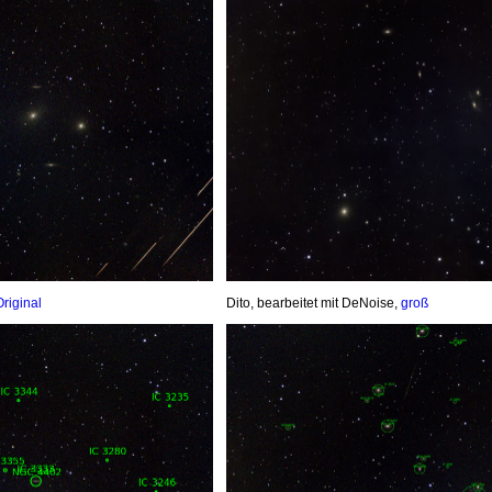
Original
Dito, bearbeitet mit DeNoise,
groß