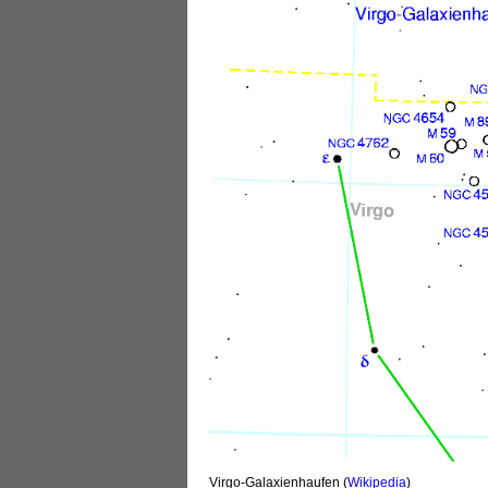
Virgo-Galaxienhaufen (
Wikipedia
)