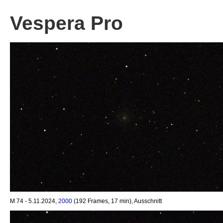
Vespera Pro
M 74 - 5.11.2024,
2000
(192 Frames, 17 min), Ausschnitt