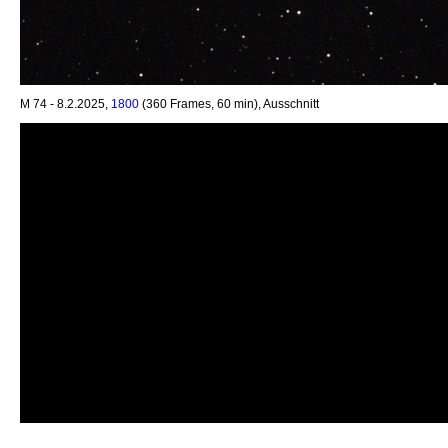
M 74 - 8.2.2025,
1800
(360 Frames, 60 min), Ausschnitt