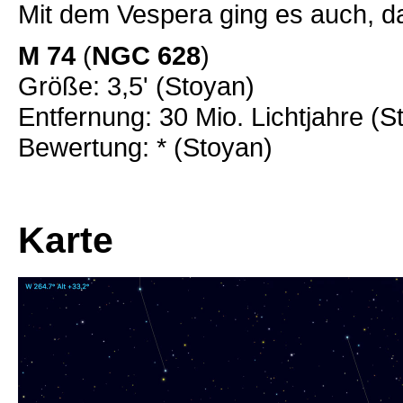
Mit dem Vespera ging es auch, d
M 74
(
NGC 628
)
Größe: 3,5' (Stoyan)
Entfernung: 30 Mio. Lichtjahre (S
Bewertung: * (Stoyan)
Karte