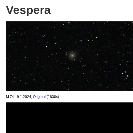
Vespera
M 74 - 9.1.2024,
Original
(1830s)