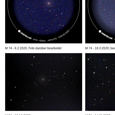
M 74 - 6.2.2020, Foto darüber bearbeitet
M 74 - 18.3.2020, bea