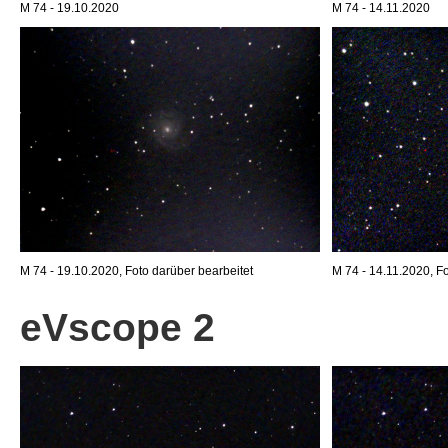
M 74 - 19.10.2020
M 74 - 14.11.2020
M 74 - 19.10.2020, Foto darüber bearbeitet
M 74 - 14.11.2020, Fo
eVscope 2