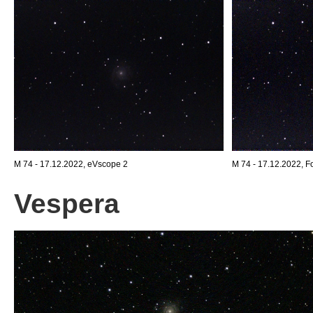
M 74 - 17.12.2022, eVscope 2
M 74 - 17.12.2022, Fo
Vespera