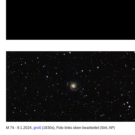
M 74 - 9.1.2024,
groß
(1830s), Foto links oben bearbeitet (Siril, AP)