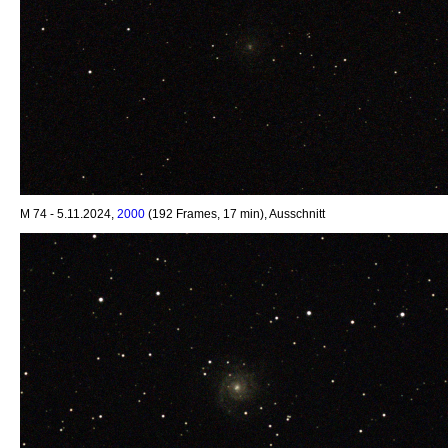
M 74 - 5.11.2024,
2000
(192 Frames, 17 min), Ausschnitt