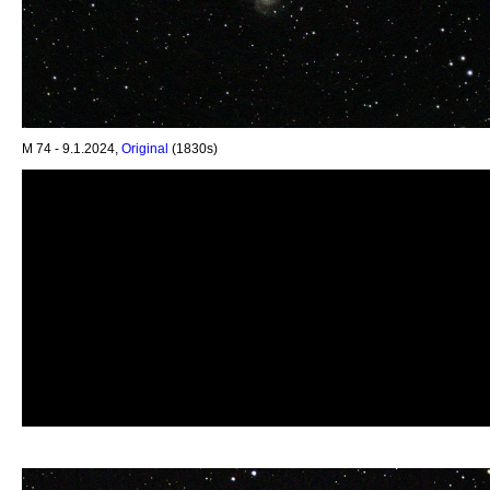
M 74 - 9.1.2024,
Original
(1830s)