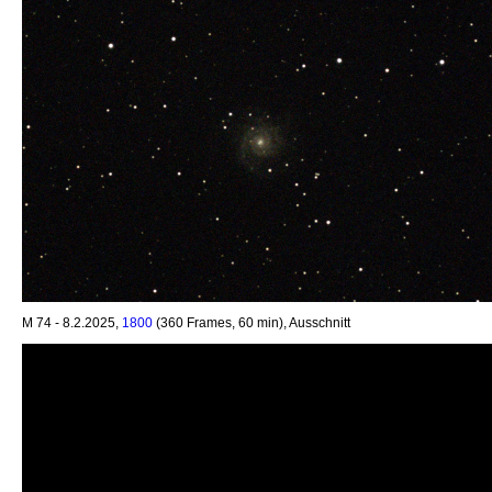
M 74 - 8.2.2025,
1800
(360 Frames, 60 min), Ausschnitt