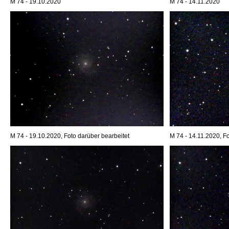
M 74 - 19.10.2020
M 74 - 14.11.2020
M 74 - 19.10.2020, Foto darüber bearbeitet
M 74 - 14.11.2020, Fo